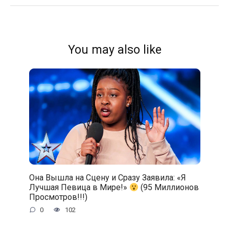
You may also like
Она Вышла на Сцену и Сразу Заявила: «Я
Лучшая Певица в Мире!»
(95 Миллионов
Просмотров!!!)
0
102