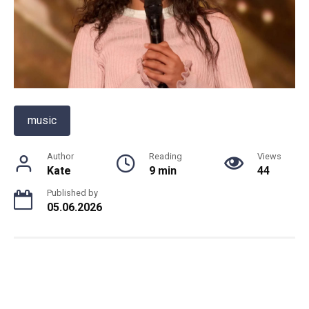
music
Author
Reading
Views
Kate
9 min
44
Published by
05.06.2026