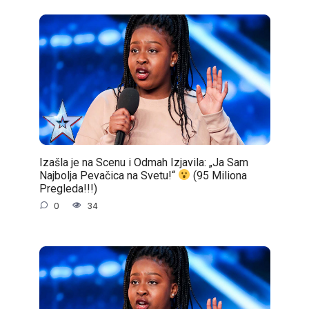
Izašla je na Scenu i Odmah Izjavila: „Ja Sam
Najbolja Pevačica na Svetu!“
(95 Miliona
Pregleda!!!)
0
34