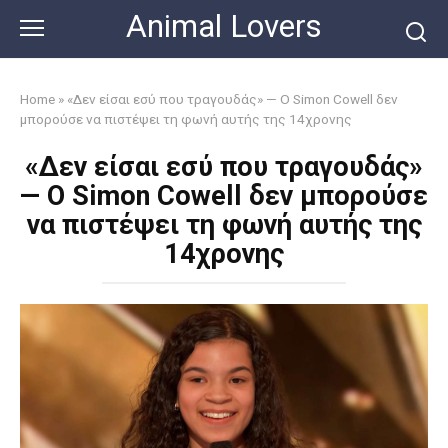
Skip
Animal Lovers
to
content
Home
»
«Δεν είσαι εσύ που τραγουδάς» — Ο Simon Cowell δεν
μπορούσε να πιστέψει τη φωνή αυτής της 14χρονης
«Δεν είσαι εσύ που τραγουδάς»
— Ο Simon Cowell δεν μπορούσε
να πιστέψει τη φωνή αυτής της
14χρονης