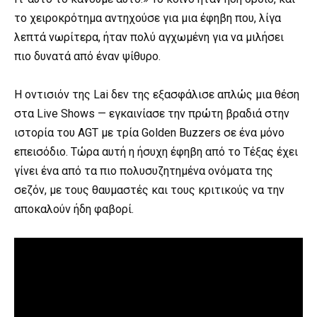
το χειροκρότημα αντηχούσε για μια έφηβη που, λίγα
λεπτά νωρίτερα, ήταν πολύ αγχωμένη για να μιλήσει
πιο δυνατά από έναν ψίθυρο.
⠀
Η οντισιόν της Lai δεν της εξασφάλισε απλώς μια θέση
στα Live Shows — εγκαινίασε την πρώτη βραδιά στην
ιστορία του AGT με τρία Golden Buzzers σε ένα μόνο
επεισόδιο. Τώρα αυτή η ήσυχη έφηβη από το Τέξας έχει
γίνει ένα από τα πιο πολυσυζητημένα ονόματα της
σεζόν, με τους θαυμαστές και τους κριτικούς να την
αποκαλούν ήδη φαβορί.