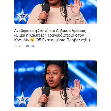
Ανέβηκε στη Σκηνή και Δήλωσε Αμέσως:
«Είμαι η Καλύτερη Τραγουδίστρια στον
Κόσμο!»
(95 Εκατομμύρια Προβολές!!!)
0
26