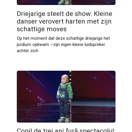
Driejarige steelt de show: Kleine
danser verovert harten met zijn
schattige moves
Op het moment dat deze schattige driejarige het
podium opkwam —zijn eigen kleine luidspreker
achter zich
Copil de trei ani fură spectacolul: