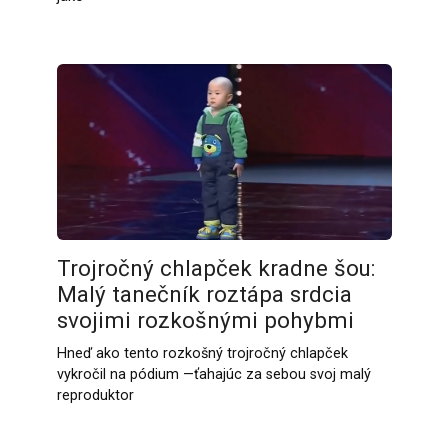
Trojročný chlapček kradne šou:
Malý tanečník roztápa srdcia
svojimi rozkošnými pohybmi
Hneď ako tento rozkošný trojročný chlapček
vykročil na pódium —ťahajúc za sebou svoj malý
reproduktor