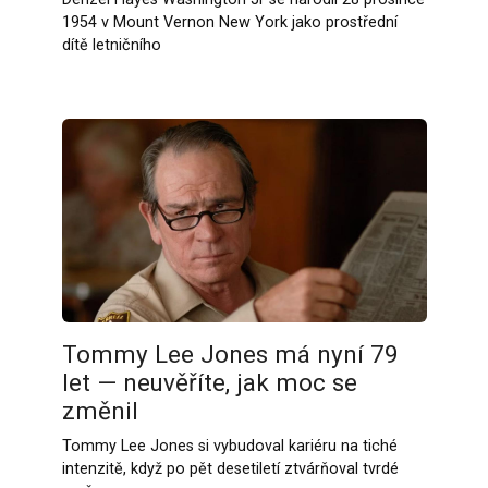
1954 v Mount Vernon New York jako prostřední
dítě letničního
Tommy Lee Jones má nyní 79
let — neuvěříte, jak moc se
změnil
Tommy Lee Jones si vybudoval kariéru na tiché
intenzitě, když po pět desetiletí ztvárňoval tvrdé