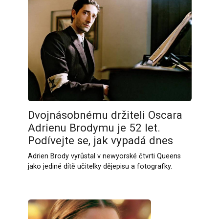
Dvojnásobnému držiteli Oscara
Adrienu Brodymu je 52 let.
Podívejte se, jak vypadá dnes
Adrien Brody vyrůstal v newyorské čtvrti Queens
jako jediné dítě učitelky dějepisu a fotografky.