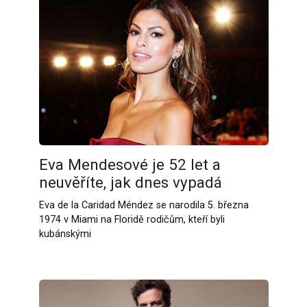
Eva Mendesové je 52 let a
neuvěříte, jak dnes vypadá
Eva de la Caridad Méndez se narodila 5. března
1974 v Miami na Floridě rodičům, kteří byli
kubánskými