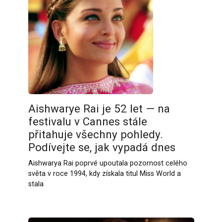
Aishwarye Rai je 52 let — na
festivalu v Cannes stále
přitahuje všechny pohledy.
Podívejte se, jak vypadá dnes
Aishwarya Rai poprvé upoutala pozornost celého
světa v roce 1994, kdy získala titul Miss World a
stala