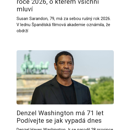
roce 2026, o kterém všichni
mluví
Susan Sarandon, 79, má za sebou rušný rok 2026.
V lednu Španělská filmová akademie oznámila, že
obdrží
Denzel Washington má 71 let
Podívejte se jak vypadá dnes
Denzel Hayes Washington Jr se narodil 28 prosince