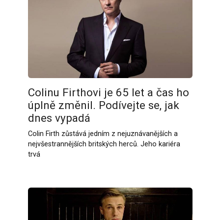
Colinu Firthovi je 65 let a čas ho
úplně změnil. Podívejte se, jak
dnes vypadá
Colin Firth zůstává jedním z nejuznávanějších a
nejvšestrannějších britských herců. Jeho kariéra
trvá