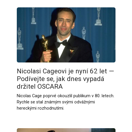
Nicolasi Cageovi je nyní 62 let —
Podívejte se, jak dnes vypadá
držitel OSCARA
Nicolas Cage poprvé okouzlil publikum v 80. letech.
Rychle se stal známým svými odvážnými
hereckými rozhodnutími.