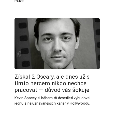
muže
Získal 2 Oscary, ale dnes už s
tímto hercem nikdo nechce
pracovat — důvod vás šokuje
Kevin Spacey si během tří desetiletí vybudoval
jednu z nejuznávanějších kariér v Hollywoodu.