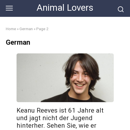
Skip
Animal Lovers
to
content
Home
»
German
»
Page 2
German
Keanu Reeves ist 61 Jahre alt
und jagt nicht der Jugend
hinterher. Sehen Sie, wie er