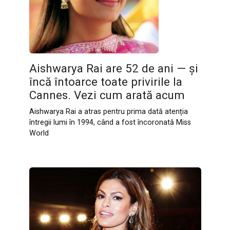
Aishwarya Rai are 52 de ani — și
încă întoarce toate privirile la
Cannes. Vezi cum arată acum
Aishwarya Rai a atras pentru prima dată atenția
întregii lumi în 1994, când a fost încoronată Miss
World