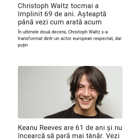
Christoph Waltz tocmai a
împlinit 69 de ani. Așteaptă
până vezi cum arată acum
În ultimele două decenii, Christoph Waltz s-a
transformat dintr-un actor european respectat, dar
puțin
Keanu Reeves are 61 de ani și nu
încearcă să pară mai tânăr. Vezi