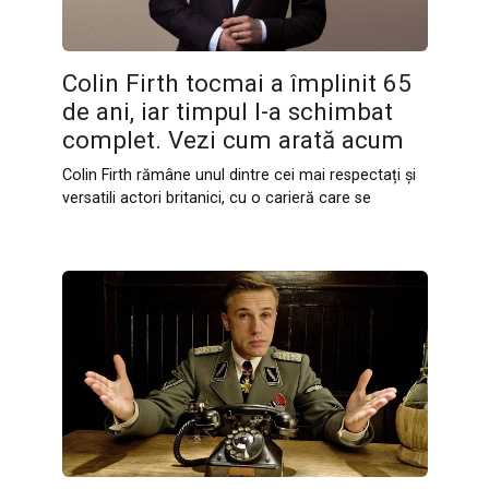
Colin Firth tocmai a împlinit 65
de ani, iar timpul l-a schimbat
complet. Vezi cum arată acum
Colin Firth rămâne unul dintre cei mai respectați și
versatili actori britanici, cu o carieră care se