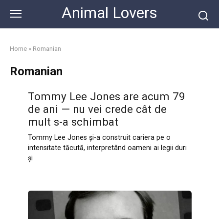
Skip
Animal Lovers
to
content
Home
»
Romanian
Romanian
Tommy Lee Jones are acum 79
de ani — nu vei crede cât de
mult s-a schimbat
Tommy Lee Jones și-a construit cariera pe o
intensitate tăcută, interpretând oameni ai legii duri
și