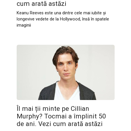
cum arată astăzi
Keanu Reeves este una dintre cele mai iubite și
longevive vedete de la Hollywood, însă în spatele
imaginii
Îl mai ții minte pe Cillian
Murphy? Tocmai a împlinit 50
de ani. Vezi cum arată astăzi