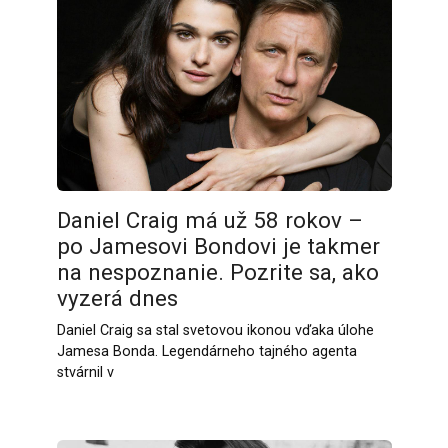
Daniel Craig má už 58 rokov –
po Jamesovi Bondovi je takmer
na nespoznanie. Pozrite sa, ako
vyzerá dnes
Daniel Craig sa stal svetovou ikonou vďaka úlohe
Jamesa Bonda. Legendárneho tajného agenta
stvárnil v