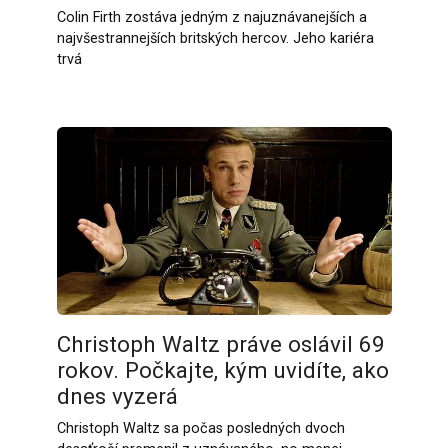
Colin Firth zostáva jedným z najuznávanejších a
najvšestrannejších britských hercov. Jeho kariéra
trvá
Christoph Waltz práve oslávil 69
rokov. Počkajte, kým uvidíte, ako
dnes vyzerá
Christoph Waltz sa počas posledných dvoch