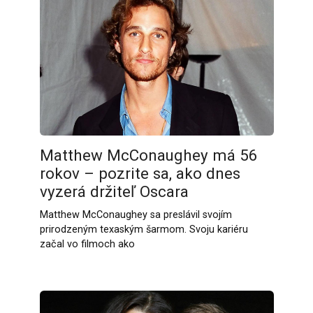
Matthew McConaughey má 56
rokov – pozrite sa, ako dnes
vyzerá držiteľ Oscara
Matthew McConaughey sa preslávil svojím
prirodzeným texaským šarmom. Svoju kariéru
začal vo filmoch ako