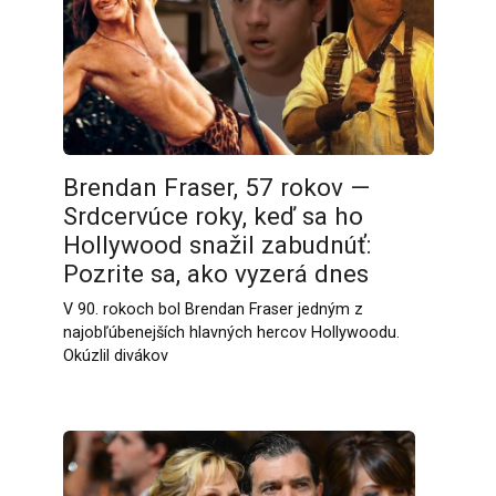
Brendan Fraser, 57 rokov —
Srdcervúce roky, keď sa ho
Hollywood snažil zabudnúť:
Pozrite sa, ako vyzerá dnes
V 90. rokoch bol Brendan Fraser jedným z
najobľúbenejších hlavných hercov Hollywoodu.
Okúzlil divákov