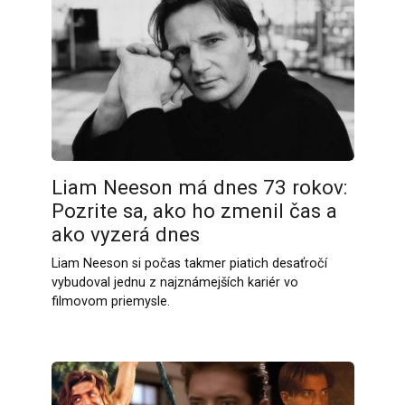
Liam Neeson má dnes 73 rokov:
Pozrite sa, ako ho zmenil čas a
ako vyzerá dnes
Liam Neeson si počas takmer piatich desaťročí
vybudoval jednu z najznámejších kariér vo
filmovom priemysle.