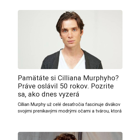
Pamätáte si Cilliana Murphyho?
Práve oslávil 50 rokov. Pozrite
sa, ako dnes vyzerá
Cillian Murphy už celé desaťročia fascinuje divákov
svojimi prenikavými modrými očami a tvárou, ktorá