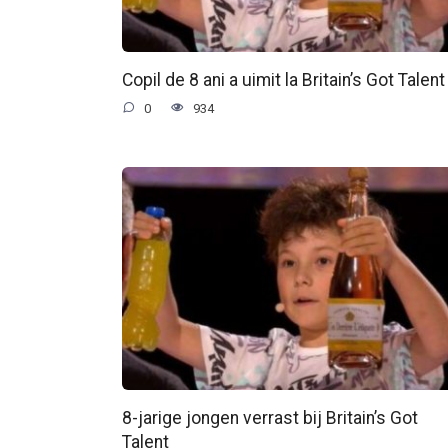
Copil de 8 ani a uimit la Britain’s Got Talent
0
934
8-jarige jongen verrast bij Britain’s Got
Talent