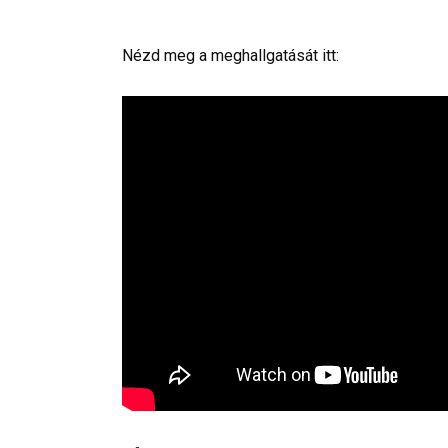
Nézd meg a meghallgatását itt: