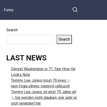
Funny
Search
Search
LAST NEWS
Denzel Washington is 71. See How He
Looks Now
Tommy Lee Jones most 79 éves —
nem fogja elhinni, mennyit változott
Tommy Lee Jones ist jetzt 79 Jahre alt
— Sie werden nicht glauben, wie sehr er
sich verändert hat