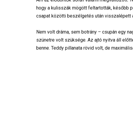
hogy a kulisszák mögött feltartották, később 
csapat közötti beszélgetés után visszalépett 
Nem volt dráma, sem botrány – csupán egy nag
szünetre volt szüksége. Az ajtó nyitva áll elő
benne. Teddy pillanata rövid volt, de maximális