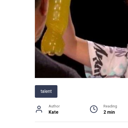
talent
Author
Reading
Kate
2 min