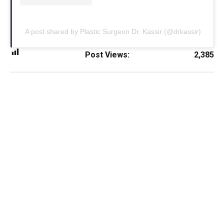
A post shared by Plastic Surgeon Dr. Kassir (@drkassir)
Post Views:
2,385