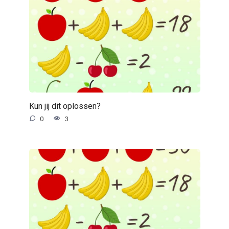
Kun jij dit oplossen?
0
3