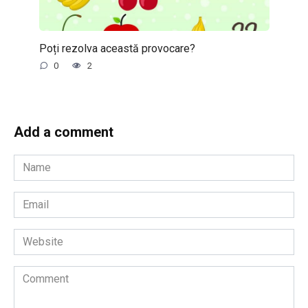
Poți rezolva această provocare?
0
2
Add a comment
Name
*
Email
*
Website
Comment