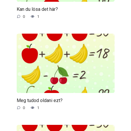
Kan du lösa det här?
0
1
Meg tudod oldani ezt?
0
1