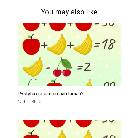
You may also like
Pystytkö ratkaisemaan tämän?
0
5