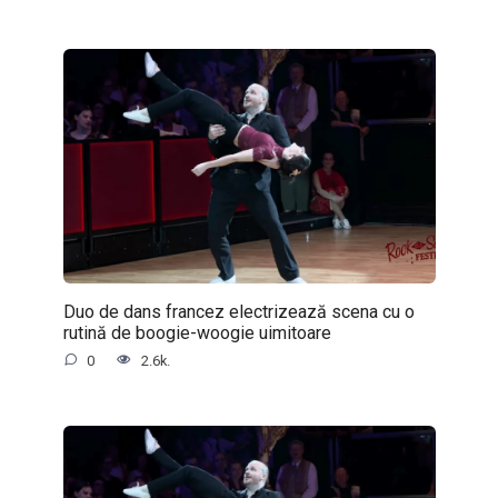
Duo de dans francez electrizează scena cu o
rutină de boogie-woogie uimitoare
0
2.6k.