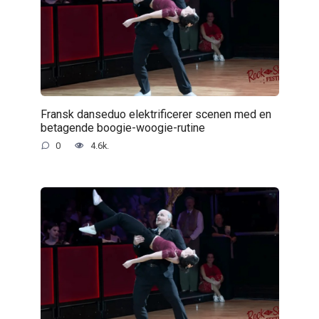
Fransk danseduo elektrificerer scenen med en
betagende boogie-woogie-rutine
0
4.6k.