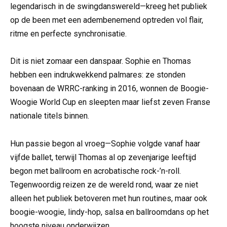
legendarisch in de swingdanswereld—kreeg het publiek
op de been met een adembenemend optreden vol flair,
ritme en perfecte synchronisatie.
Dit is niet zomaar een danspaar. Sophie en Thomas
hebben een indrukwekkend palmares: ze stonden
bovenaan de WRRC-ranking in 2016, wonnen de Boogie-
Woogie World Cup en sleepten maar liefst zeven Franse
nationale titels binnen.
Hun passie begon al vroeg—Sophie volgde vanaf haar
vijfde ballet, terwijl Thomas al op zevenjarige leeftijd
begon met ballroom en acrobatische rock-’n-roll.
Tegenwoordig reizen ze de wereld rond, waar ze niet
alleen het publiek betoveren met hun routines, maar ook
boogie-woogie, lindy-hop, salsa en ballroomdans op het
hoogste niveau onderwijzen.