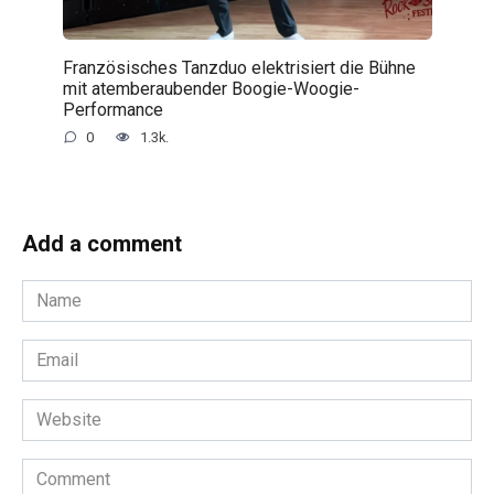
Französisches Tanzduo elektrisiert die Bühne
mit atemberaubender Boogie-Woogie-
Performance
0
1.3k.
Add a comment
Name
*
Email
*
Website
Comment