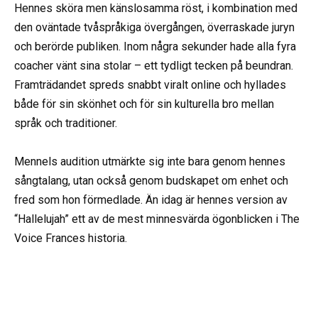
Hennes sköra men känslosamma röst, i kombination med
den oväntade tvåspråkiga övergången, överraskade juryn
och berörde publiken. Inom några sekunder hade alla fyra
coacher vänt sina stolar – ett tydligt tecken på beundran.
Framträdandet spreds snabbt viralt online och hyllades
både för sin skönhet och för sin kulturella bro mellan
språk och traditioner.
Mennels audition utmärkte sig inte bara genom hennes
sångtalang, utan också genom budskapet om enhet och
fred som hon förmedlade. Än idag är hennes version av
“Hallelujah” ett av de mest minnesvärda ögonblicken i The
Voice Frances historia.