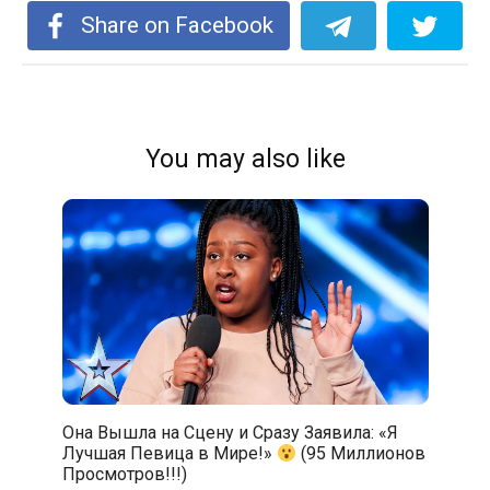
Share on Facebook
You may also like
Она Вышла на Сцену и Сразу Заявила: «Я
Лучшая Певица в Мире!»
(95 Миллионов
Просмотров!!!)