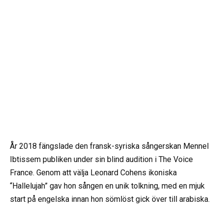
År 2018 fängslade den fransk-syriska sångerskan Mennel
Ibtissem publiken under sin blind audition i The Voice
France. Genom att välja Leonard Cohens ikoniska
“Hallelujah” gav hon sången en unik tolkning, med en mjuk
start på engelska innan hon sömlöst gick över till arabiska.