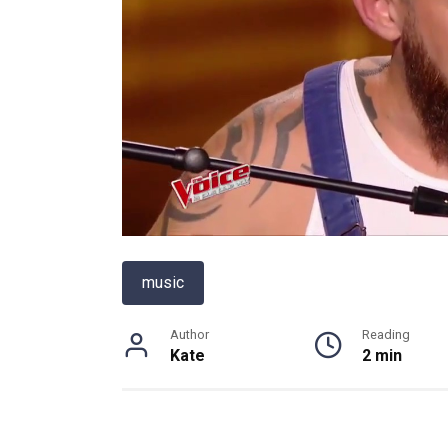
music
Author
Reading
Kate
2 min