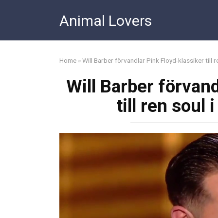
Skip
Animal Lovers
to
content
Home
»
Will Barber förvandlar Pink Floyd-klassiker till 
Will Barber förvand
till ren soul