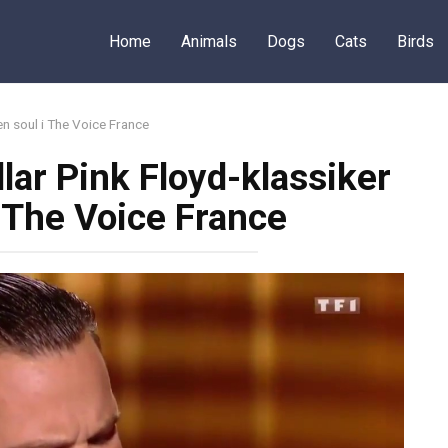
Home
Animals
Dogs
Cats
Birds
ren soul i The Voice France
lar Pink Floyd-klassiker
 i The Voice France