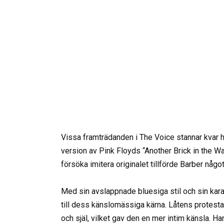
Vissa framträdanden i The Voice stannar kvar hos
version av Pink Floyds “Another Brick in the Wal
försöka imitera originalet tillförde Barber något
Med sin avslappnade bluesiga stil och sin kara
till dess känslomässiga kärna. Låtens protesta
och själ, vilket gav den en mer intim känsla. Ha