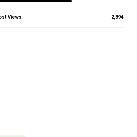
ost Views:
2,894