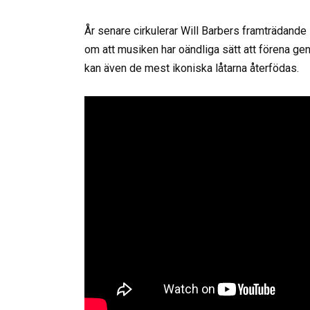
År senare cirkulerar Will Barbers framträdande
om att musiken har oändliga sätt att förena gen
kan även de mest ikoniska låtarna återfödas.