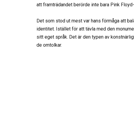
att framträdandet berörde inte bara Pink Floyd-
Det som stod ut mest var hans förmåga att bal
identitet. Istället för att tävla med den monu
sitt eget språk. Det är den typen av konstnärl
de omtolkar.