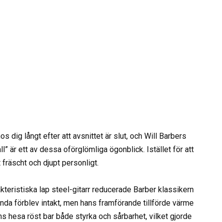
 dig långt efter att avsnittet är slut, och Will Barbers
l” är ett av dessa oförglömliga ögonblick. Istället för att
 fräscht och djupt personligt.
kteristiska lap steel-gitarr reducerade Barber klassikern
nda förblev intakt, men hans framförande tillförde värme
ns hesa röst bar både styrka och sårbarhet, vilket gjorde