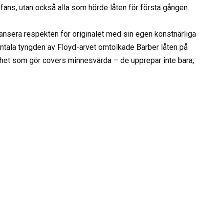
fans, utan också alla som hörde låten för första gången.
ansera respekten för originalet med sin egen konstnärliga
mentala tyngden av Floyd-arvet omtolkade Barber låten på
ighet som gör covers minnesvärda – de upprepar inte bara,