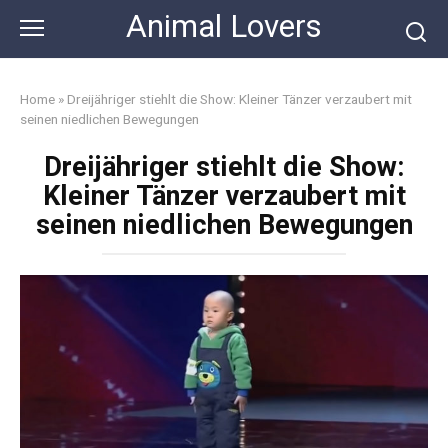
Skip
Animal Lovers
to
content
Home
»
Dreijähriger stiehlt die Show: Kleiner Tänzer verzaubert mit
seinen niedlichen Bewegungen
Dreijähriger stiehlt die Show:
Kleiner Tänzer verzaubert mit
seinen niedlichen Bewegungen