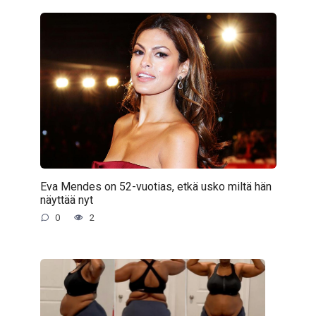
Eva Mendes on 52-vuotias, etkä usko miltä hän
näyttää nyt
0
2