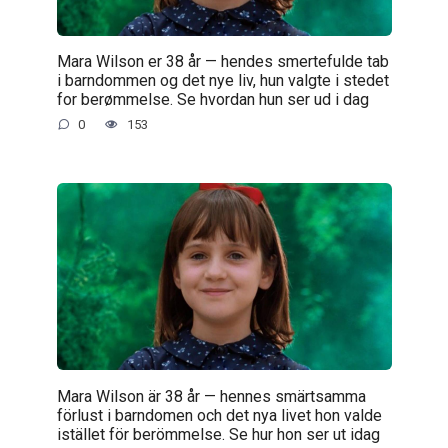
Mara Wilson er 38 år — hendes smertefulde tab
i barndommen og det nye liv, hun valgte i stedet
for berømmelse. Se hvordan hun ser ud i dag
0
153
Mara Wilson är 38 år — hennes smärtsamma
förlust i barndomen och det nya livet hon valde
istället för berömmelse. Se hur hon ser ut idag