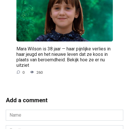
Mara Wilson is 38 jaar — haar pijnlijke verlies in
haar jeugd en het nieuwe leven dat ze koos in
plaats van beroemdheid. Bekijk hoe ze er nu
uitziet
0
260
Add a comment
Name
*
Email