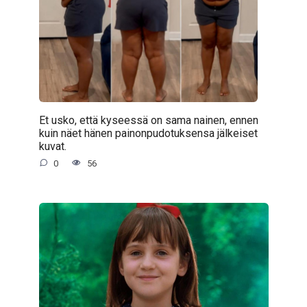
Et usko, että kyseessä on sama nainen, ennen
kuin näet hänen painonpudotuksensa jälkeiset
kuvat.
0
56