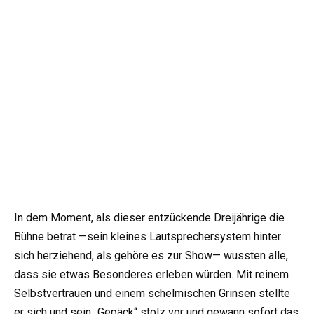
In dem Moment, als dieser entzückende Dreijährige die
Bühne betrat —sein kleines Lautsprechersystem hinter
sich herziehend, als gehöre es zur Show— wussten alle,
dass sie etwas Besonderes erleben würden. Mit reinem
Selbstvertrauen und einem schelmischen Grinsen stellte
er sich und sein „Gepäck“ stolz vor und gewann sofort das