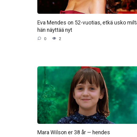
Eva Mendes on 52-vuotias, etkä usko milt
hän näyttää nyt
0
2
Mara Wilson er 38 år — hendes