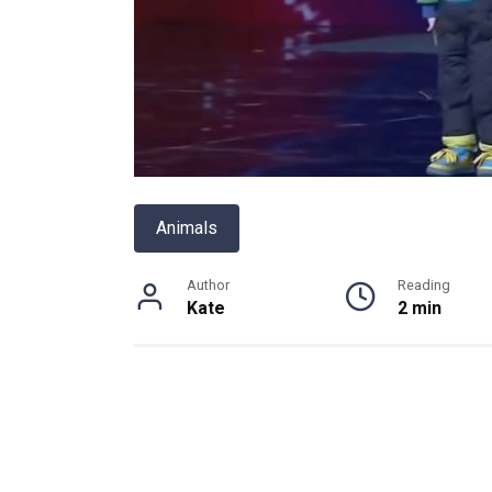
Animals
Author
Reading
Kate
2 min