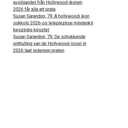
avslöjandet från Hollywood-ikonen
2026 får alla att prata
Susan Sarandon, 79: A hollywoodi ikon
sokkoló 2026-os leleplezése mindenkit
beszédre késztet
Susan Sarandon, 79: De schokkende
onthulling van de Hollywood-icoon in
2026 laat iedereen praten