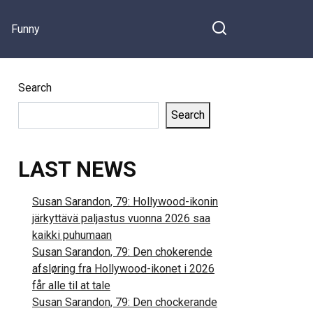
Funny
Search
Search
LAST NEWS
Susan Sarandon, 79: Hollywood-ikonin
järkyttävä paljastus vuonna 2026 saa
kaikki puhumaan
Susan Sarandon, 79: Den chokerende
afsløring fra Hollywood-ikonet i 2026
får alle til at tale
Susan Sarandon, 79: Den chockerande