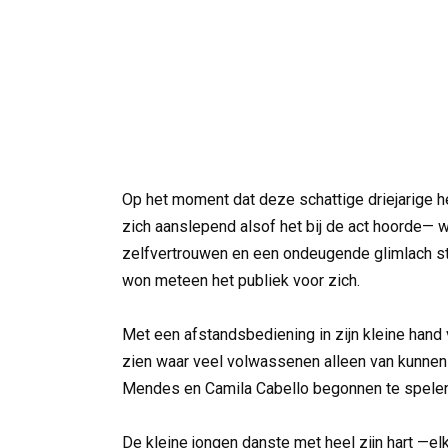
Op het moment dat deze schattige driejarige h
zich aanslepend alsof het bij de act hoorde— w
zelfvertrouwen en een ondeugende glimlach stel
won meteen het publiek voor zich.
Met een afstandsbediening in zijn kleine hand 
zien waar veel volwassenen alleen van kunnen
Mendes en Camila Cabello begonnen te spelen
De kleine jongen danste met heel zijn hart —el