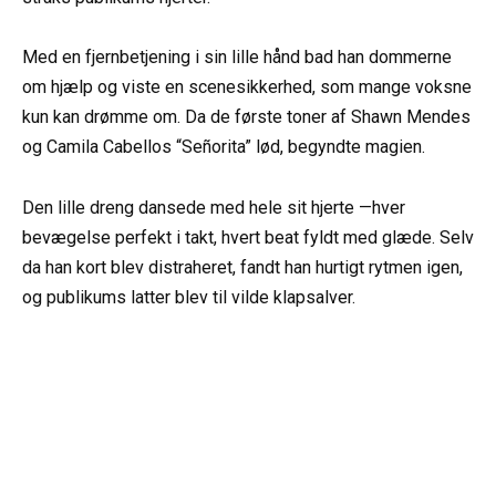
Med en fjernbetjening i sin lille hånd bad han dommerne
om hjælp og viste en scenesikkerhed, som mange voksne
kun kan drømme om. Da de første toner af Shawn Mendes
og Camila Cabellos “Señorita” lød, begyndte magien.
Den lille dreng dansede med hele sit hjerte —hver
bevægelse perfekt i takt, hvert beat fyldt med glæde. Selv
da han kort blev distraheret, fandt han hurtigt rytmen igen,
og publikums latter blev til vilde klapsalver.