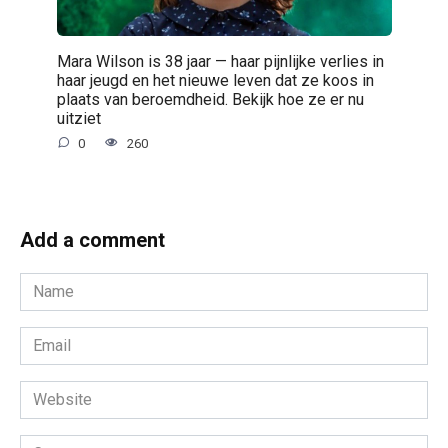
Mara Wilson is 38 jaar — haar pijnlijke verlies in
haar jeugd en het nieuwe leven dat ze koos in
plaats van beroemdheid. Bekijk hoe ze er nu
uitziet
0
260
Add a comment
Name
*
Email
*
Website
Comment