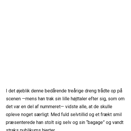
I det øjeblik denne bedårende treårige dreng trådte op på
scenen —mens han trak sin lille højttaler efter sig, som om
det var en del af nummeret— vidste alle, at de skulle
opleve noget særligt. Med fuld selvtillid og et frækt smil
præsenterede han stolt sig selv og sin “bagage” og vandt
straks publikums hjerter.