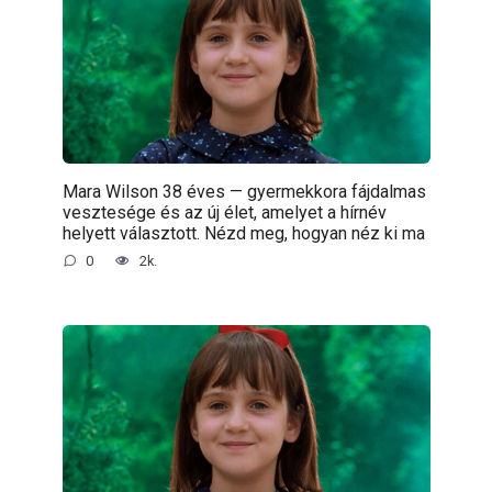
Mara Wilson 38 éves — gyermekkora fájdalmas
vesztesége és az új élet, amelyet a hírnév
helyett választott. Nézd meg, hogyan néz ki ma
0
2k.