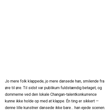
Jo mere folk klappede, jo mere dansede han, smilende fra
øre til øre. Til sidst var publikum fuldstændig betaget, og
dommerne ved den lokale Changan-talentkonkurrence
kunne ikke holde op med at klappe. Én ting er sikkert —
denne lille kunstner dansede ikke bare… han ejede scenen.