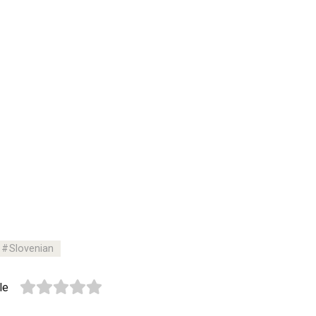
Slovenian
le