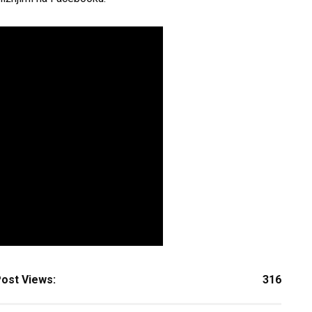
ost Views:
316