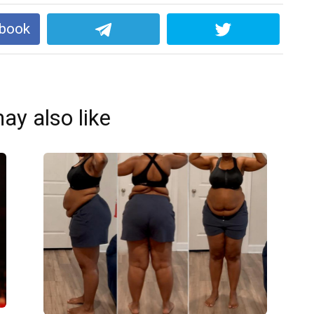
ebook
ay also like