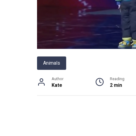
Animals
Author
Reading
Kate
2 min