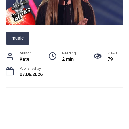
music
Author
Reading
Views
Kate
2 min
79
Published by
07.06.2026