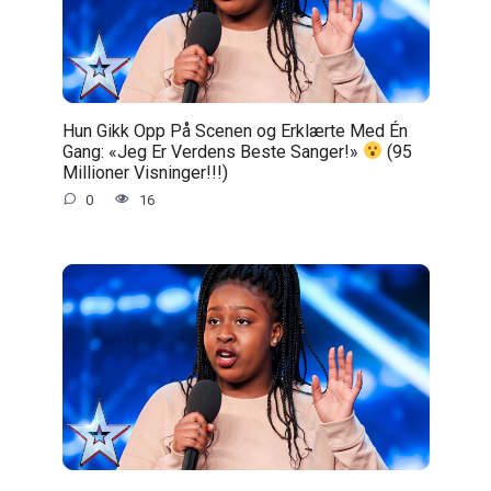
Hun Gikk Opp På Scenen og Erklærte Med Én
Gang: «Jeg Er Verdens Beste Sanger!»
(95
Millioner Visninger!!!)
0
16