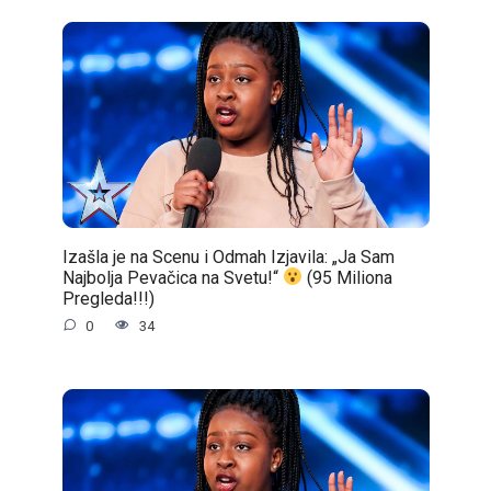
Izašla je na Scenu i Odmah Izjavila: „Ja Sam
Najbolja Pevačica na Svetu!“
(95 Miliona
Pregleda!!!)
0
34