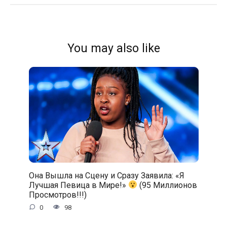
You may also like
Она Вышла на Сцену и Сразу Заявила: «Я
Лучшая Певица в Мире!»
(95 Миллионов
Просмотров!!!)
0
98