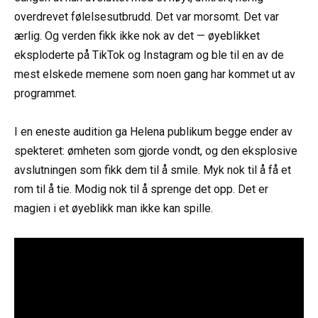
overdrevet følelsesutbrudd. Det var morsomt. Det var
ærlig. Og verden fikk ikke nok av det — øyeblikket
eksploderte på TikTok og Instagram og ble til en av de
mest elskede memene som noen gang har kommet ut av
programmet.
⠀
I en eneste audition ga Helena publikum begge ender av
spekteret: ømheten som gjorde vondt, og den eksplosive
avslutningen som fikk dem til å smile. Myk nok til å få et
rom til å tie. Modig nok til å sprenge det opp. Det er
magien i et øyeblikk man ikke kan spille.