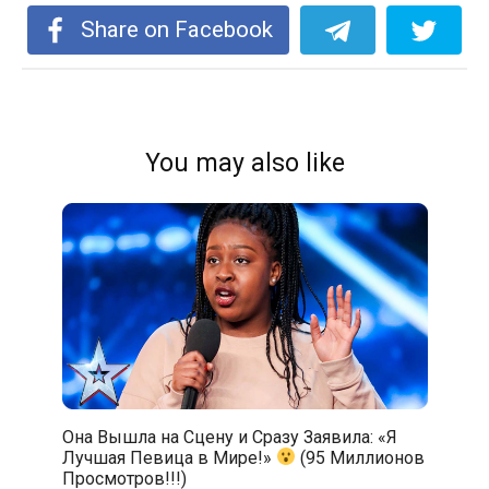
Share on Facebook
You may also like
Она Вышла на Сцену и Сразу Заявила: «Я
Лучшая Певица в Мире!»
(95 Миллионов
Просмотров!!!)