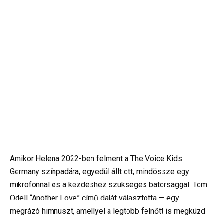
Amikor Helena 2022-ben felment a The Voice Kids
Germany színpadára, egyedül állt ott, mindössze egy
mikrofonnal és a kezdéshez szükséges bátorsággal. Tom
Odell “Another Love” című dalát választotta — egy
megrázó himnuszt, amellyel a legtöbb felnőtt is megküzd