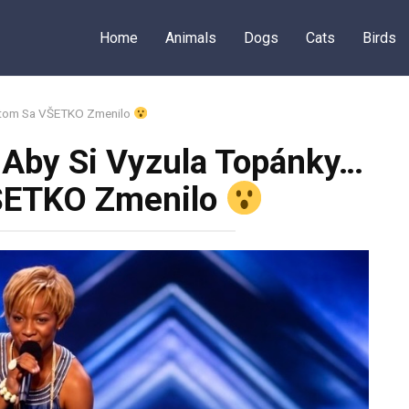
Home
Animals
Dogs
Cats
Birds
Potom Sa VŠETKO Zmenilo
 Aby Si Vyzula Topánky…
ŠETKO Zmenilo