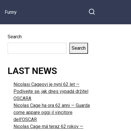
Funny
Search
Search
LAST NEWS
Nicolasi Cageovi je nyní 62 let —
Podívejte se, jak dnes vypadá držitel
OSCARA
Nicolas Cage ha ora 62 anni — Guarda
come appare oggi il vincitore
dell’OSCAR
Nicolas Cage má teraz 62 rokov —