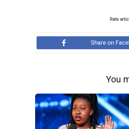
Rate artic
Share on Fac
You m