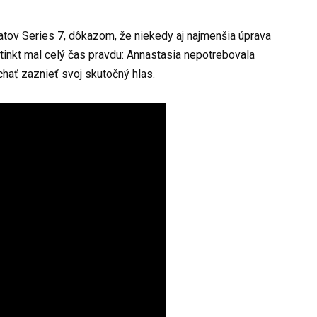
ratov Series 7, dôkazom, že niekedy aj najmenšia úprava
nkt mal celý čas pravdu: Annastasia nepotrebovala
hať zaznieť svoj skutočný hlas.