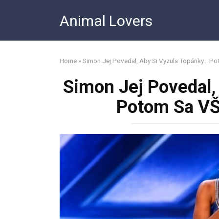
Skip
Animal Lovers
to
content
Home
»
Simon Jej Povedal, Aby Si Vyzula Topánky… 
Simon Jej Povedal,
Potom Sa V