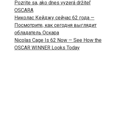
Pozrite sa, ako dnes vyzerá držiteľ
OSCARA
Николас Кейджу сейчас 62 года —
Посмотрите, как сегодня выглядит
обладатель Оскара
Nicolas Cage Is 62 Now — See How the
OSCAR WINNER Looks Today