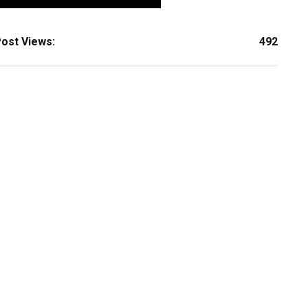
ost Views:
492