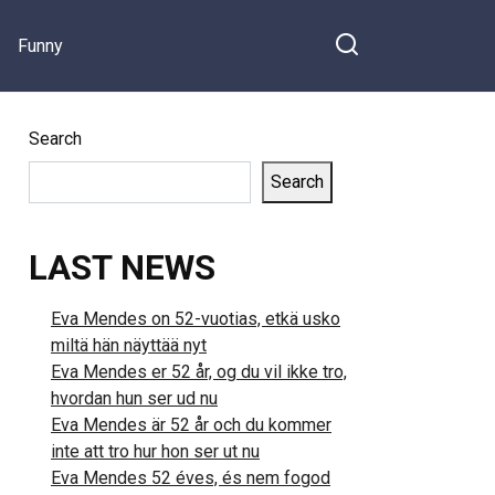
Funny
Search
Search
LAST NEWS
Eva Mendes on 52-vuotias, etkä usko
miltä hän näyttää nyt
Eva Mendes er 52 år, og du vil ikke tro,
hvordan hun ser ud nu
Eva Mendes är 52 år och du kommer
inte att tro hur hon ser ut nu
Eva Mendes 52 éves, és nem fogod