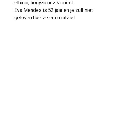
elhinni, hogyan néz ki most
Eva Mendes is 52 jaar en je zult niet
geloven hoe ze er nu uitziet