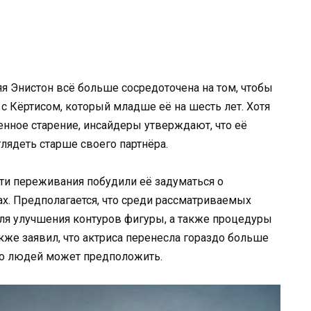
я Энистон всё больше сосредоточена на том, чтобы
с Кёртисом, который младше её на шесть лет. Хотя
енное старение, инсайдеры утверждают, что её
лядеть старше своего партнёра.
эти переживания побудили её задуматься о
х. Предполагается, что среди рассматриваемых
ля улучшения контуров фигуры, а также процедуры
кже заявил, что актриса перенесла гораздо больше
во людей может предположить.