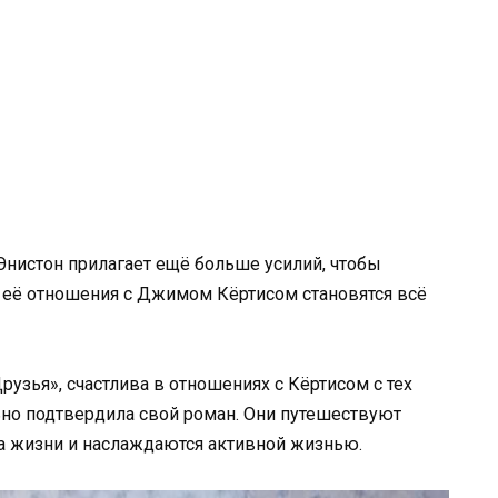
истон прилагает ещё больше усилий, чтобы
 её отношения с Джимом Кёртисом становятся всё
рузья», счастлива в отношениях с Кёртисом с тех
льно подтвердила свой роман. Они путешествуют
а жизни и наслаждаются активной жизнью.