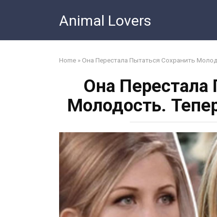
Skip
Animal Lovers
to
content
Home
»
Она Перестала Пытаться Сохранить Молодо
Она Перестала 
Молодость. Тепе