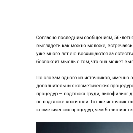
Согласно последним сообщениям, 56-летня
выглядеть как можно моложе, встречаясь 
уже много лет ею восхищаются за естеств
беспокоит мысль о том, что она может выг
По словам одного из источников, именно 
дополнительных косметических процедура
процедур — подтяжка груди, липофилинг д
по подтяжке кожи шеи. Тот же источник та
косметических процедур, чем большинст