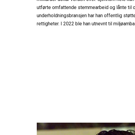
utførte omfattende stemmearbeid og lånte til o
underholdningsbransjen har han offentlig støtt
rettigheter. I 2022 ble han utnevnt til miljøa