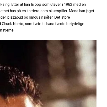
ksing. Etter at han la opp som utøver i 1982 med en
atset han på en karriere som skuespiller. Mens han jaget
r, pizzabud og limousinsjåfør. Det store
uck Norris, som førte til hans første betydelige
onstjerne.