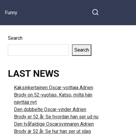
Funny
Search
Search
LAST NEWS
Kaksinkertainen Oscar-voittaja Adrien
Brody on 52-vuotias. Katso, miltä hän
näyttää nyt
Den dobbelte Oscar-vinder Adrien
Brody er 52 år. Se hvordan han ser ud nu
Den tvåfaldige Oscarsvinnaren Adrien
Brody är 52 år. Se hur han ser ut idag