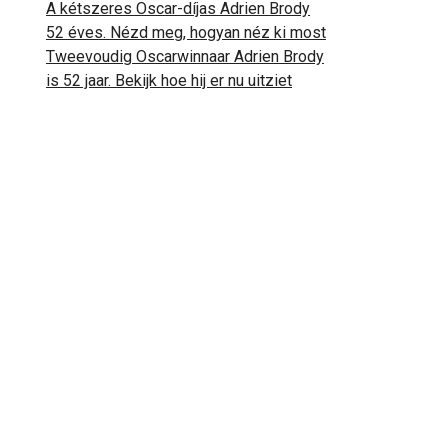
A kétszeres Oscar-díjas Adrien Brody
52 éves. Nézd meg, hogyan néz ki most
Tweevoudig Oscarwinnaar Adrien Brody
is 52 jaar. Bekijk hoe hij er nu uitziet