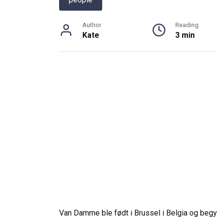
Author
Reading
Kate
3 min
Van Damme ble født i Brussel i Belgia og beg