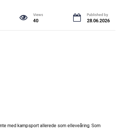
Views
Published by
40
28.06.2026
ynte med kampsport allerede som elleveåring. Som