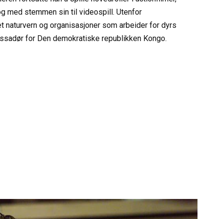
g med stemmen sin til videospill. Utenfor
et naturvern og organisasjoner som arbeider for dyrs
mbassadør for Den demokratiske republikken Kongo.