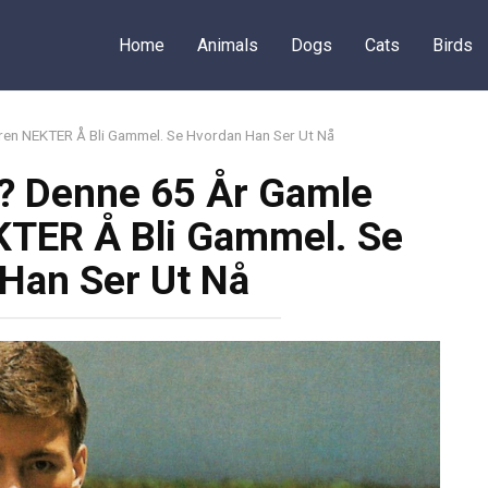
Home
Animals
Dogs
Cats
Birds
ren NEKTER Å Bli Gammel. Se Hvordan Han Ser Ut Nå
? Denne 65 År Gamle
KTER Å Bli Gammel. Se
Han Ser Ut Nå