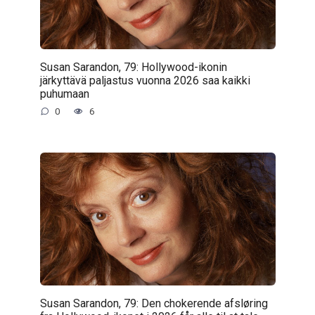
Susan Sarandon, 79: Hollywood-ikonin
järkyttävä paljastus vuonna 2026 saa kaikki
puhumaan
0
6
Susan Sarandon, 79: Den chokerende afsløring