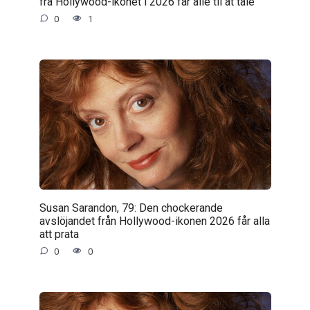
fra Hollywood-ikonet i 2026 får alle til at tale
0
1
Susan Sarandon, 79: Den chockerande
avslöjandet från Hollywood-ikonen 2026 får alla
att prata
0
0