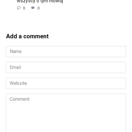
wszyscy o tym mówią
0
0
Add a comment
Name
*
Email
*
Website
Comment