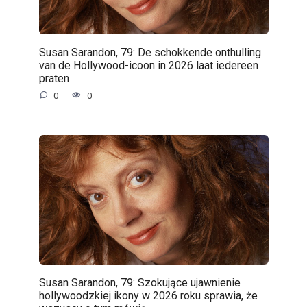
Susan Sarandon, 79: De schokkende onthulling
van de Hollywood-icoon in 2026 laat iedereen
praten
0
0
Susan Sarandon, 79: Szokujące ujawnienie
hollywoodzkiej ikony w 2026 roku sprawia, że