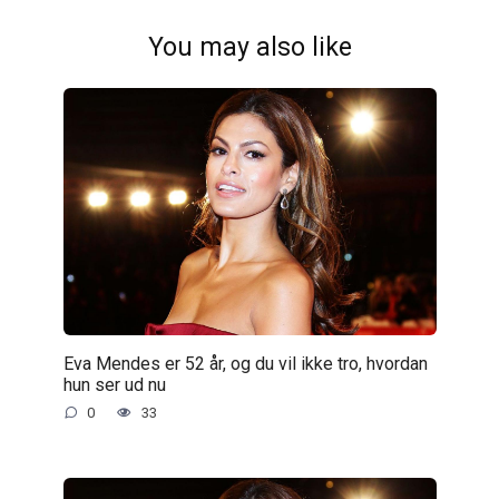
You may also like
Eva Mendes er 52 år, og du vil ikke tro, hvordan
hun ser ud nu
0
33