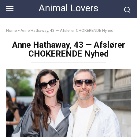
Skip
Animal Lovers
to
content
Home
»
Anne Hathaway, 43 — Afslører CHOKERENDE Nyhed
Anne Hathaway, 43 — Afslører
CHOKERENDE Nyhed