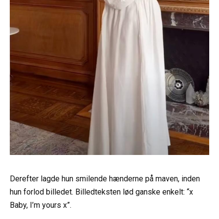
Derefter lagde hun smilende hænderne på maven, inden
hun forlod billedet. Billedteksten lød ganske enkelt: “x
Baby, I’m yours x”.