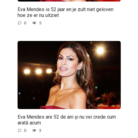
Eva Mendes is 52 jaar en je zult niet geloven
hoe ze er nu uitziet
0
5
Eva Mendes are 52 de ani și nu vei crede cum
arată acum
0
3