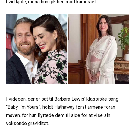
hvid kjole, mens hun gik hen mod kameraet.
I videoen, der er sat til Barbara Lewis’ klassiske sang
“Baby I’m Yours”, holdt Hathaway først armene foran
maven, før hun flyttede dem til side for at vise sin
voksende graviditet.