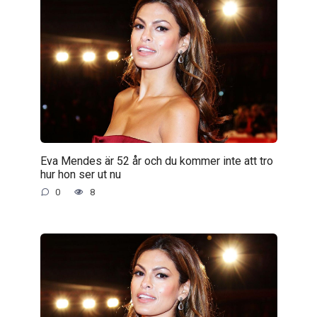
Eva Mendes är 52 år och du kommer inte att tro
hur hon ser ut nu
0
8