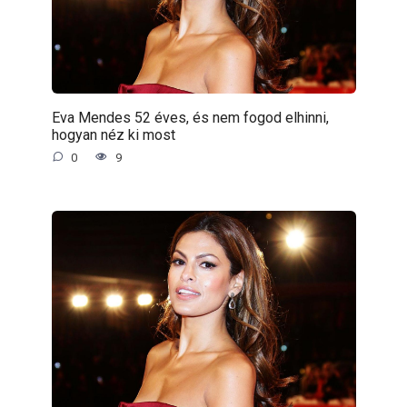
Eva Mendes 52 éves, és nem fogod elhinni,
hogyan néz ki most
0
9