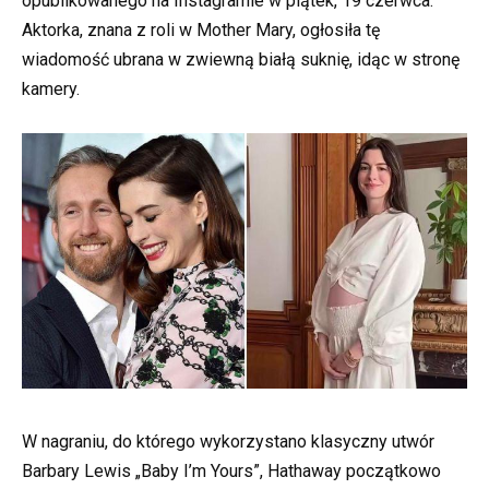
opublikowanego na Instagramie w piątek, 19 czerwca.
Aktorka, znana z roli w Mother Mary, ogłosiła tę
wiadomość ubrana w zwiewną białą suknię, idąc w stronę
kamery.
W nagraniu, do którego wykorzystano klasyczny utwór
Barbary Lewis „Baby I’m Yours”, Hathaway początkowo