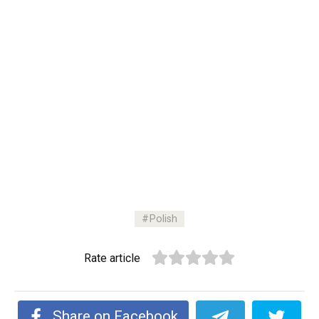
Polish
Rate article
Share on Facebook