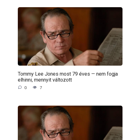
Tommy Lee Jones most 79 éves — nem fogja
elhinni, mennyit változott
0
7