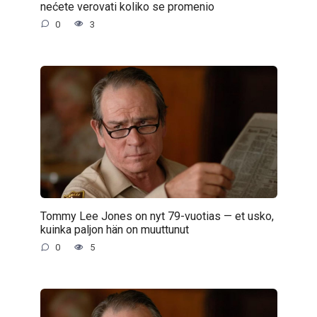
nećete verovati koliko se promenio
0
3
Tommy Lee Jones on nyt 79-vuotias — et usko,
kuinka paljon hän on muuttunut
0
5