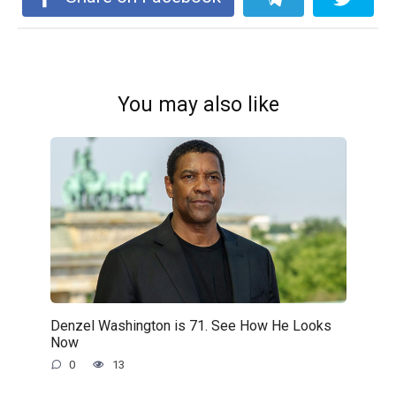
You may also like
Denzel Washington is 71. See How He Looks
Now
0
13