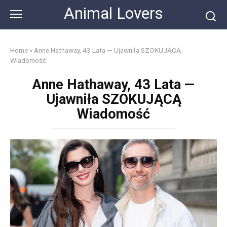
Skip
Animal Lovers
to
content
Home
»
Anne Hathaway, 43 Lata — Ujawniła SZOKUJĄCĄ
Wiadomość
Anne Hathaway, 43 Lata —
Ujawniła SZOKUJĄCĄ
Wiadomość