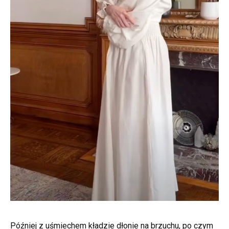
Później z uśmiechem kładzie dłonie na brzuchu, po czym