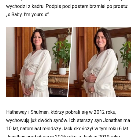
wychodzi z kadru. Podpis pod postem brzmiał po prostu:
„x Baby, I’m yours x”.
Hathaway i Shulman, którzy pobrali się w 2012 roku,
wychowują już dwóch synów. Ich starszy syn Jonathan ma
10 lat, natomiast młodszy Jack skończył w tym roku 6 lat.
Jonathan urodził się w 2016 roku, a Jack w 2019 roku.