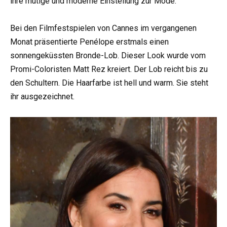
ihre mutige und moderne Einstellung zur Mode.
Bei den Filmfestspielen von Cannes im vergangenen
Monat präsentierte Penélope erstmals einen
sonnengeküssten Bronde-Lob. Dieser Look wurde vom
Promi-Coloristen Matt Rez kreiert. Der Lob reicht bis zu
den Schultern. Die Haarfarbe ist hell und warm. Sie steht
ihr ausgezeichnet.