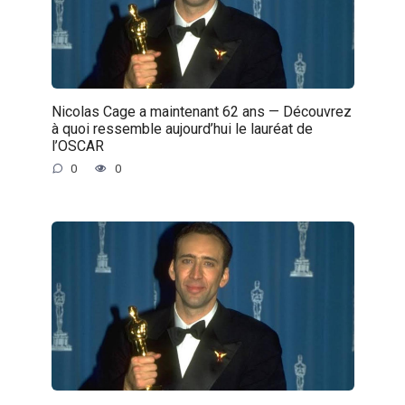
Nicolas Cage a maintenant 62 ans — Découvrez
à quoi ressemble aujourd’hui le lauréat de
l’OSCAR
0
0