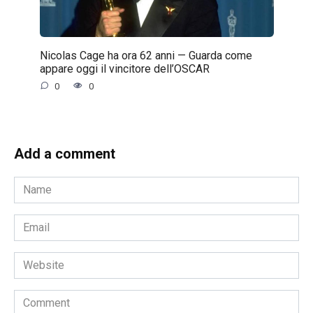
Nicolas Cage ha ora 62 anni — Guarda come
appare oggi il vincitore dell’OSCAR
0
0
Add a comment
Name
*
Email
*
Website
Comment