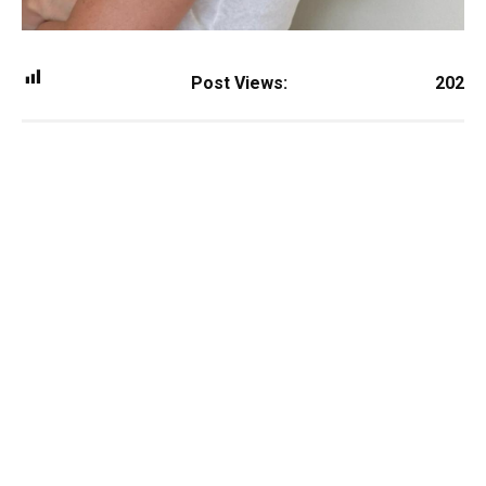
Post Views:
202