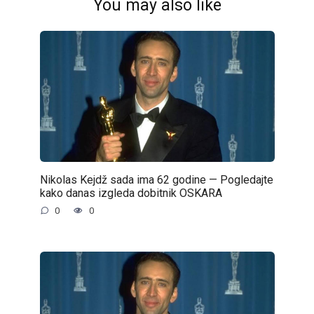
You may also like
Nikolas Kejdž sada ima 62 godine — Pogledajte
kako danas izgleda dobitnik OSKARA
0
0