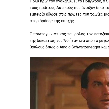
Πολύ πριν τον ανακαλύψει το Hollywood, ο S
τους πρώτους Δυτικούς που άνοιξαν δικό το
εμπειρία έδωσε στις πρώτες του ταινίες μι
σταρ δράσης της εποχής.
Ο πρωταγωνιστικός του ρόλος τον εκτόξευσε
της δεκαετίας του ’90 ήταν ένα από τα μεγ
θρύλους όπως ο Arnold Schwarzenegger και ο 