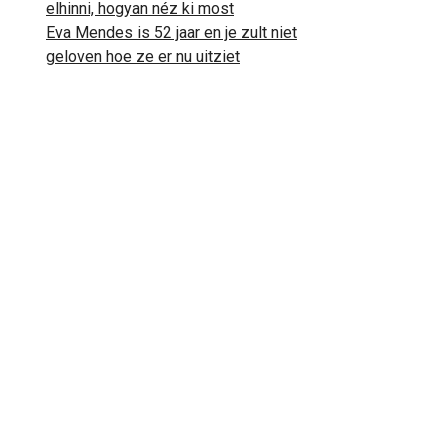
elhinni, hogyan néz ki most
Eva Mendes is 52 jaar en je zult niet
geloven hoe ze er nu uitziet