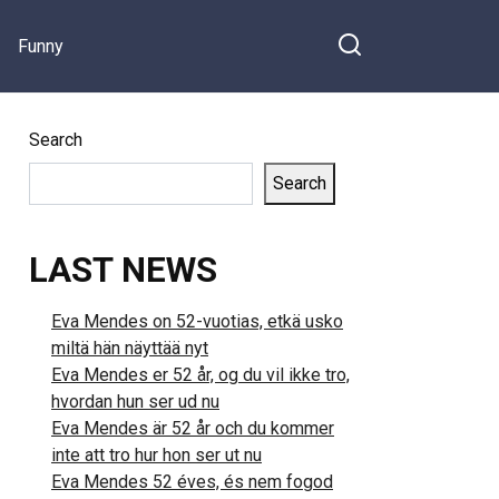
Funny
Search
Search
LAST NEWS
Eva Mendes on 52-vuotias, etkä usko
miltä hän näyttää nyt
Eva Mendes er 52 år, og du vil ikke tro,
hvordan hun ser ud nu
Eva Mendes är 52 år och du kommer
inte att tro hur hon ser ut nu
Eva Mendes 52 éves, és nem fogod