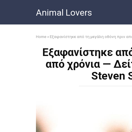
Skip
Animal Lovers
to
content
Home
»
Εξαφανίστηκε από τη μεγάλη οθόνη πριν από 
Εξαφανίστηκε από
από χρόνια — Δεί
Steven 