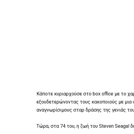
Κάποτε κυριαρχούσε στο box office με το χ
εξουδετερώνοντας τους κακοποιούς με μια ψ
αναγνωρίσιμους σταρ δράσης της γενιάς του
Τώρα, στα 74 του, η ζωή του Steven Seagal δ