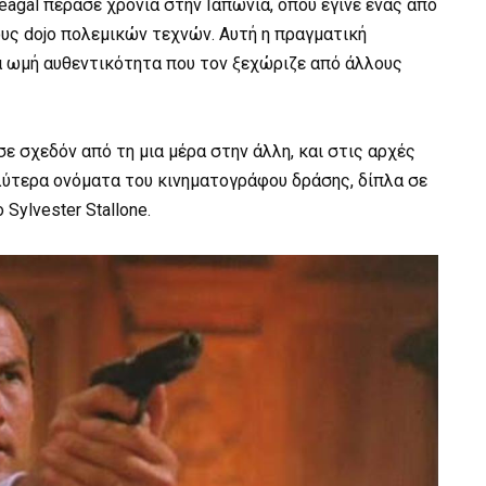
eagal πέρασε χρόνια στην Ιαπωνία, όπου έγινε ένας από
υς dojo πολεμικών τεχνών. Αυτή η πραγματική
α ωμή αυθεντικότητα που τον ξεχώριζε από άλλους
 σχεδόν από τη μια μέρα στην άλλη, και στις αρχές
αλύτερα ονόματα του κινηματογράφου δράσης, δίπλα σε
Sylvester Stallone.