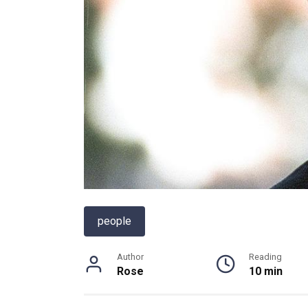
people
Author
Reading
Rose
10 min