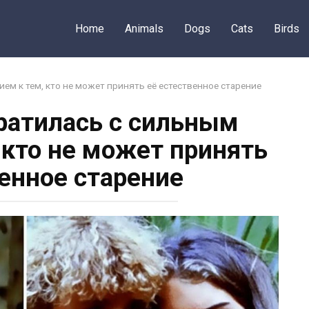
Home
Animals
Dogs
Cats
Birds
ем к тем, кто не может принять её естественное старение
ратилась с сильным
 кто не может принять
венное старение