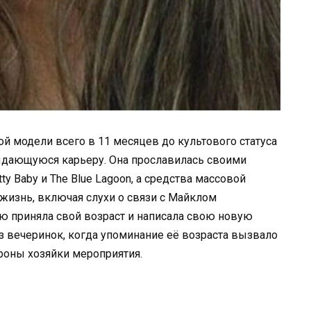
ой модели всего в 11 месяцев до культового статуса
 выдающуюся карьеру. Она прославилась своими
y Baby и The Blue Lagoon, а средства массовой
изнь, включая слухи о связи с Майклом
ью приняла свой возраст и написала свою новую
из вечеринок, когда упоминание её возраста вызвало
оны хозяйки мероприятия.