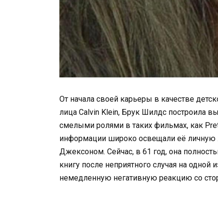
От начала своей карьеры в качестве детск
лица Calvin Klein, Брук Шилдс построила
смелыми ролями в таких фильмах, как Prett
информации широко освещали её личную ж
Джексоном. Сейчас, в 61 год, она полност
книгу после неприятного случая на одной 
немедленную негативную реакцию со стор