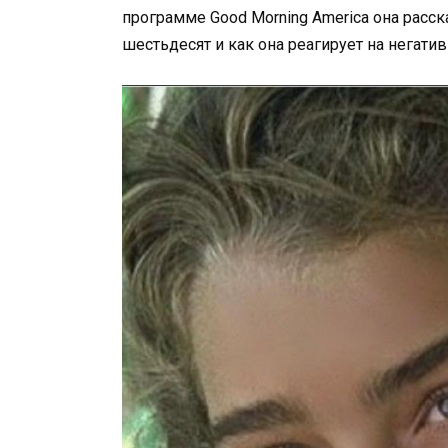
программе Good Morning America она расск
шестьдесят и как она реагирует на негат