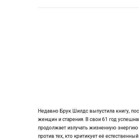
Недавно Брук Шилдс выпустила книгу, п
женщин и старения. В свои 61 год успешна
продолжает излучать жизненную энергию и
против тех, кто критикует её естественны