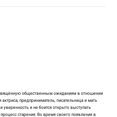
освящённую общественным ожиданиям в отношении
я актриса, предприниматель, писательница и мать
 уверенность и не боится открыто выступать
й процесс старения. Во время своего появления в