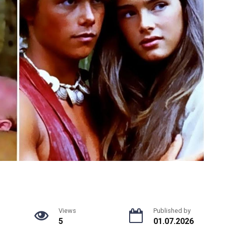
Views
Published by
5
01.07.2026