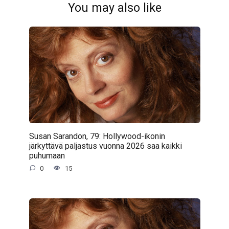
You may also like
Susan Sarandon, 79: Hollywood-ikonin
järkyttävä paljastus vuonna 2026 saa kaikki
puhumaan
0
15