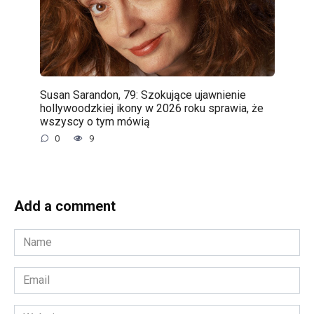
Susan Sarandon, 79: Szokujące ujawnienie
hollywoodzkiej ikony w 2026 roku sprawia, że
wszyscy o tym mówią
0
9
Add a comment
Name
*
Email
*
Website