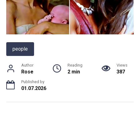
people
Author
Reading
Views
Rose
2 min
387
Published by
01.07.2026