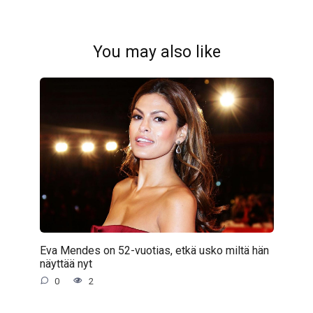
You may also like
Eva Mendes on 52-vuotias, etkä usko miltä hän
näyttää nyt
0
2