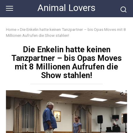
Skip
Animal Lovers
to
content
Home
»
Die Enkelin hatte keinen Tanzpartner – bis Opas Moves mit 8
Millionen Aufrufen die Show stahlen!
Die Enkelin hatte keinen
Tanzpartner – bis Opas Moves
mit 8 Millionen Aufrufen die
Show stahlen!