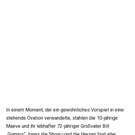
In einem Moment, der ein gewöhnliches Vorspiel in eine
stehende Ovation verwandelte, stahlen die 10-jährige
Maeve und ihr lebhafter 72-jähriger Großvater Bill
„Gramps“ Jones die Show—und die Herzen fast aller