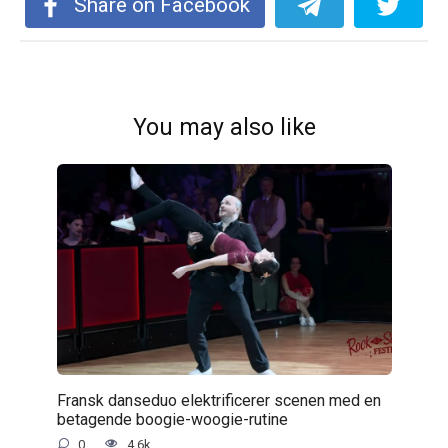
Share on Facebook
You may also like
Fransk danseduo elektrificerer scenen med en
betagende boogie-woogie-rutine
0
4.6k.