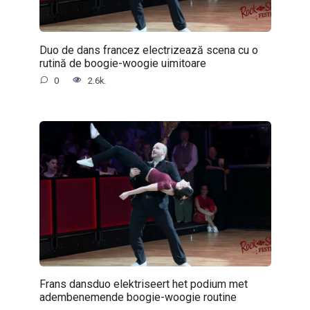
Duo de dans francez electrizează scena cu o
rutină de boogie-woogie uimitoare
0
2.6k.
Frans dansduo elektriseert het podium met
adembenemende boogie-woogie routine