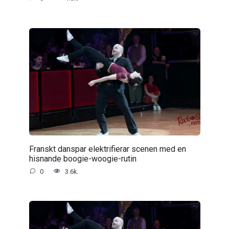
Franskt danspar elektrifierar scenen med en
hisnande boogie-woogie-rutin
0
3.6k.