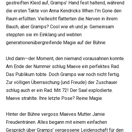
gestreiften Kleid auf, Gramps’ Hand fest haltend, während
die ersten Takte von Anna Kendricks When I’m Gone den
Raum erfüllten. Vielleicht flatterten die Nerven in ihrem
Bauch, aber Gramps? Cool wie eh und je. Gemeinsam
steppten sie im Einklang und webten
generationenübergreifende Magie auf der Bühne.
Und dann—der Moment, den niemand vorausahnen konnte.
Am Ende der Nummer schlug Maeve ein perfektes Rad.
Das Publikum tobte. Doch Gramps war noch nicht fertig.
Zur völligen Überraschung (und Freude) der Zuschauer
schlug auch er ein Rad. Mit 72! Der Saal explodierte.
Maeve strahlte. Ihre letzte Pose? Reine Magie.
Hinter der Bühne vergoss Maeves Mutter Jamie
Freudentränen. Alles begann mit einem einfachen
Gespräch über Gramps’ vergessene Leidenschaft für den