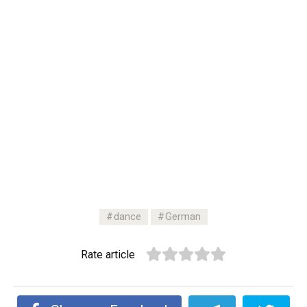
dance
German
Rate article