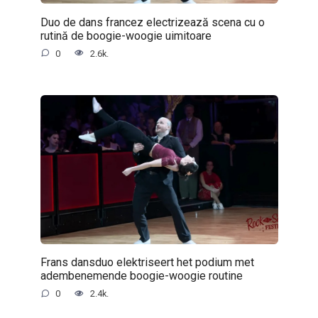
Duo de dans francez electrizează scena cu o
rutină de boogie-woogie uimitoare
0
2.6k.
Frans dansduo elektriseert het podium met
adembenemende boogie-woogie routine
0
2.4k.