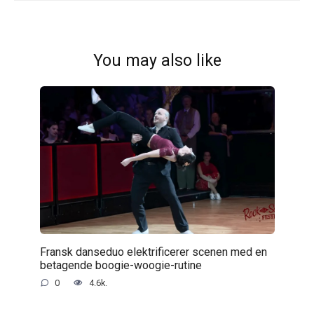
You may also like
Fransk danseduo elektrificerer scenen med en
betagende boogie-woogie-rutine
0
4.6k.