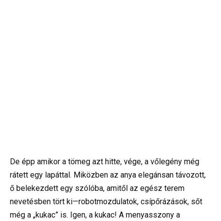
De épp amikor a tömeg azt hitte, vége, a vőlegény még
rátett egy lapáttal. Miközben az anya elegánsan távozott,
ő belekezdett egy szólóba, amitől az egész terem
nevetésben tört ki—robotmozdulatok, csípőrázások, sőt
még a „kukac” is. Igen, a kukac! A menyasszony a