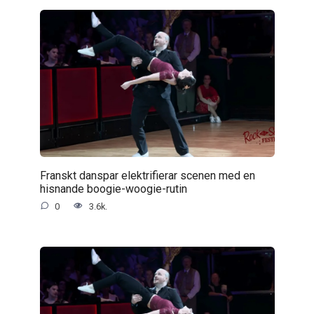
Franskt danspar elektrifierar scenen med en
hisnande boogie-woogie-rutin
0
3.6k.