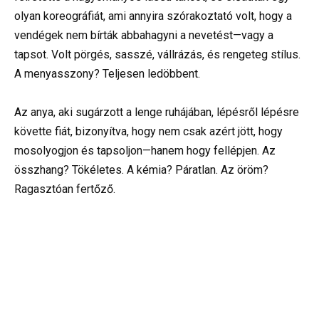
olyan koreográfiát, ami annyira szórakoztató volt, hogy a
vendégek nem bírták abbahagyni a nevetést—vagy a
tapsot. Volt pörgés, sasszé, vállrázás, és rengeteg stílus.
A menyasszony? Teljesen ledöbbent.
Az anya, aki sugárzott a lenge ruhájában, lépésről lépésre
követte fiát, bizonyítva, hogy nem csak azért jött, hogy
mosolyogjon és tapsoljon—hanem hogy fellépjen. Az
összhang? Tökéletes. A kémia? Páratlan. Az öröm?
Ragasztóan fertőző.