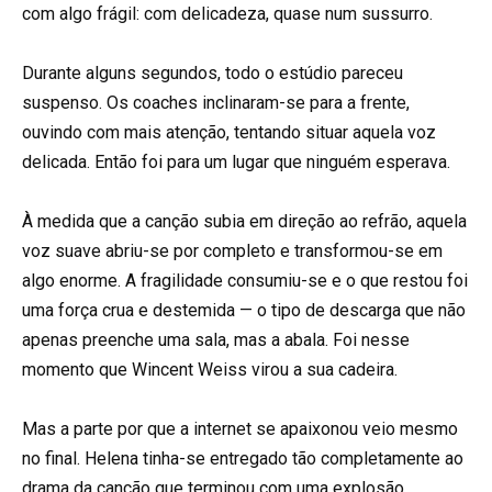
com algo frágil: com delicadeza, quase num sussurro.
⠀
Durante alguns segundos, todo o estúdio pareceu
suspenso. Os coaches inclinaram-se para a frente,
ouvindo com mais atenção, tentando situar aquela voz
delicada. Então foi para um lugar que ninguém esperava.
⠀
À medida que a canção subia em direção ao refrão, aquela
voz suave abriu-se por completo e transformou-se em
algo enorme. A fragilidade consumiu-se e o que restou foi
uma força crua e destemida — o tipo de descarga que não
apenas preenche uma sala, mas a abala. Foi nesse
momento que Wincent Weiss virou a sua cadeira.
⠀
Mas a parte por que a internet se apaixonou veio mesmo
no final. Helena tinha-se entregado tão completamente ao
drama da canção que terminou com uma explosão