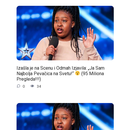
Izašla je na Scenu i Odmah Izjavila: „Ja Sam
Najbolja Pevačica na Svetu!“
(95 Miliona
Pregleda!!!)
0
34