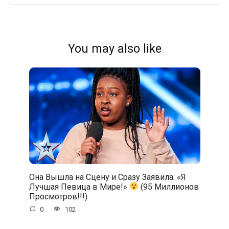
You may also like
Она Вышла на Сцену и Сразу Заявила: «Я
Лучшая Певица в Мире!»
(95 Миллионов
Просмотров!!!)
0
102