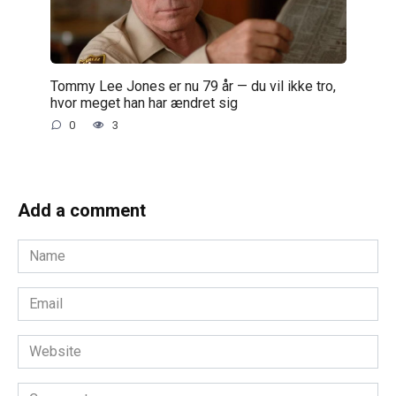
Tommy Lee Jones er nu 79 år — du vil ikke tro,
hvor meget han har ændret sig
0
3
Add a comment
Name
*
Email
*
Website
Comment