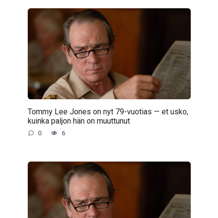
Tommy Lee Jones on nyt 79-vuotias — et usko,
kuinka paljon hän on muuttunut
0
6