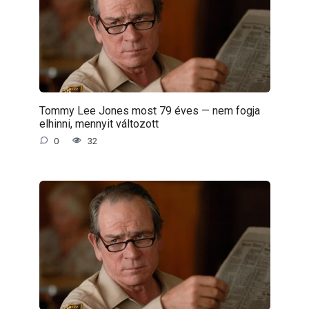
Tommy Lee Jones most 79 éves — nem fogja
elhinni, mennyit változott
0
32