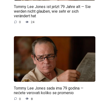
Tommy Lee Jones ist jetzt 79 Jahre alt — Sie
werden nicht glauben, wie sehr er sich
verändert hat
0
24
Tommy Lee Jones sada ima 79 godina —
nećete verovati koliko se promenio
0
8