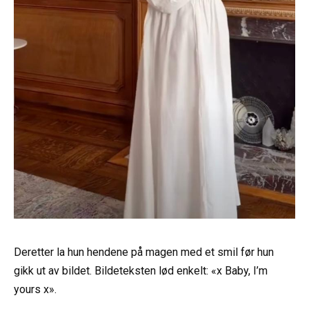
Deretter la hun hendene på magen med et smil før hun
gikk ut av bildet. Bildeteksten lød enkelt: «x Baby, I’m
yours x».