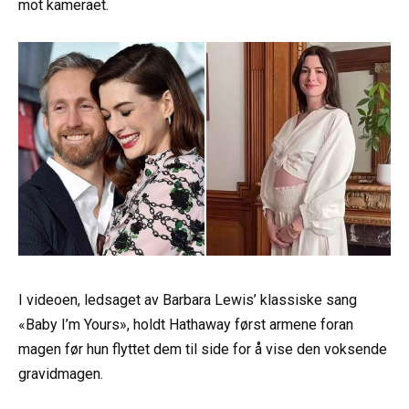
mot kameraet.
I videoen, ledsaget av Barbara Lewis’ klassiske sang
«Baby I’m Yours», holdt Hathaway først armene foran
magen før hun flyttet dem til side for å vise den voksende
gravidmagen.