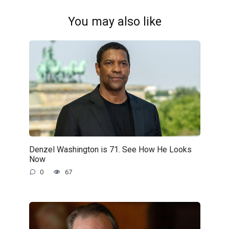
You may also like
Denzel Washington is 71. See How He Looks
Now
0
67