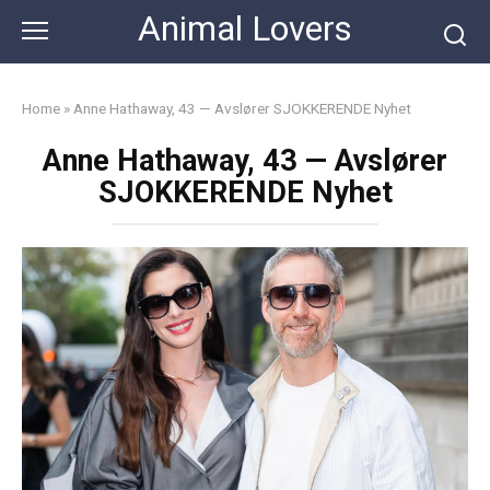
Skip
Animal Lovers
to
content
Home
»
Anne Hathaway, 43 — Avslører SJOKKERENDE Nyhet
Anne Hathaway, 43 — Avslører
SJOKKERENDE Nyhet