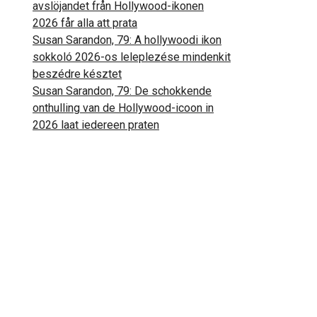
avslöjandet från Hollywood-ikonen
2026 får alla att prata
Susan Sarandon, 79: A hollywoodi ikon
sokkoló 2026-os leleplezése mindenkit
beszédre késztet
Susan Sarandon, 79: De schokkende
onthulling van de Hollywood-icoon in
2026 laat iedereen praten