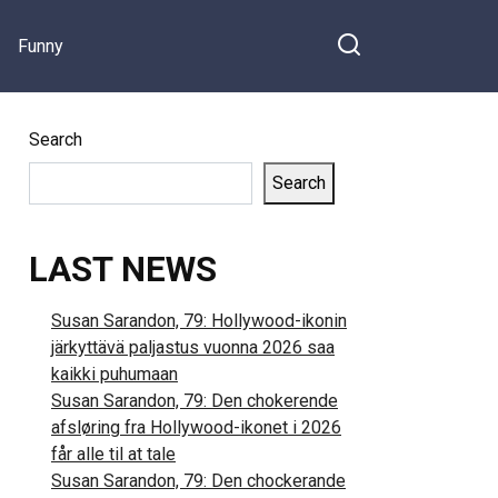
Funny
Search
Search
LAST NEWS
Susan Sarandon, 79: Hollywood-ikonin
järkyttävä paljastus vuonna 2026 saa
kaikki puhumaan
Susan Sarandon, 79: Den chokerende
afsløring fra Hollywood-ikonet i 2026
får alle til at tale
Susan Sarandon, 79: Den chockerande