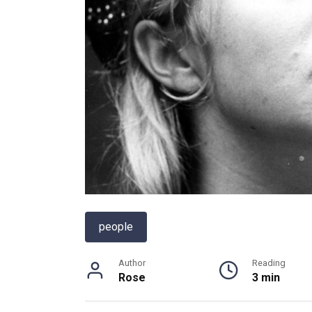
people
Author
Reading
Rose
3 min