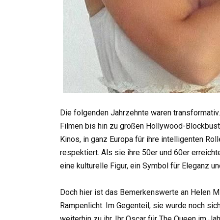
Die folgenden Jahrzehnte waren transformativ. 
Filmen bis hin zu großen Hollywood-Blockbust
Kinos, in ganz Europa für ihre intelligenten Ro
respektiert. Als sie ihre 50er und 60er erreich
eine kulturelle Figur, ein Symbol für Eleganz un
Doch hier ist das Bemerkenswerte an Helen Mi
Rampenlicht. Im Gegenteil, sie wurde noch sic
weiterhin zu ihr. Ihr Oscar für The Queen im J