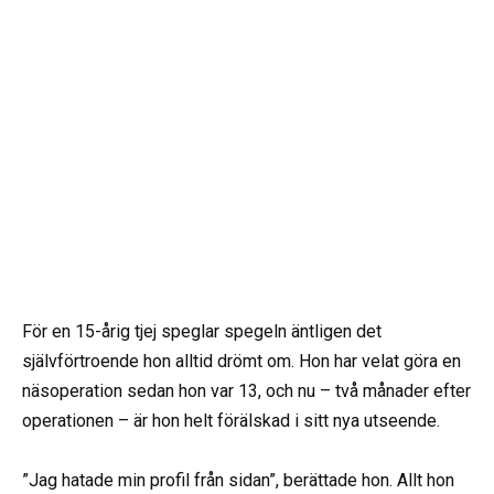
För en 15-årig tjej speglar spegeln äntligen det
självförtroende hon alltid drömt om. Hon har velat göra en
näsoperation sedan hon var 13, och nu – två månader efter
operationen – är hon helt förälskad i sitt nya utseende.
”Jag hatade min profil från sidan”, berättade hon. Allt hon