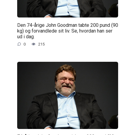
Den 74-årige John Goodman tabte 200 pund (90
kg) og forvandlede sit liv. Se, hvordan han ser
ud i dag.
0
215