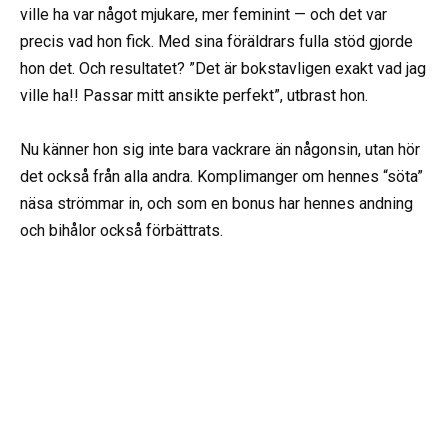
ville ha var något mjukare, mer feminint — och det var
precis vad hon fick. Med sina föräldrars fulla stöd gjorde
hon det. Och resultatet? ”Det är bokstavligen exakt vad jag
ville ha!! Passar mitt ansikte perfekt”, utbrast hon.
Nu känner hon sig inte bara vackrare än någonsin, utan hör
det också från alla andra. Komplimanger om hennes “söta”
näsa strömmar in, och som en bonus har hennes andning
och bihålor också förbättrats.