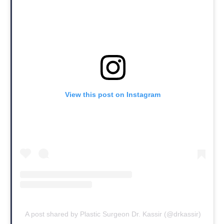
View this post on Instagram
A post shared by Plastic Surgeon Dr. Kassir (@drkassir)