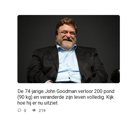
De 74-jarige John Goodman verloor 200 pond
(90 kg) en veranderde zijn leven volledig. Kijk
hoe hij er nu uitziet.
0
219