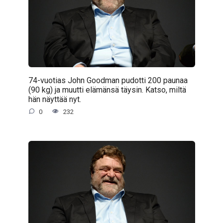
74-vuotias John Goodman pudotti 200 paunaa
(90 kg) ja muutti elämänsä täysin. Katso, miltä
hän näyttää nyt.
0
232