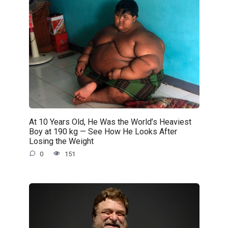
At 10 Years Old, He Was the World’s Heaviest
Boy at 190 kg — See How He Looks After
Losing the Weight
0
151