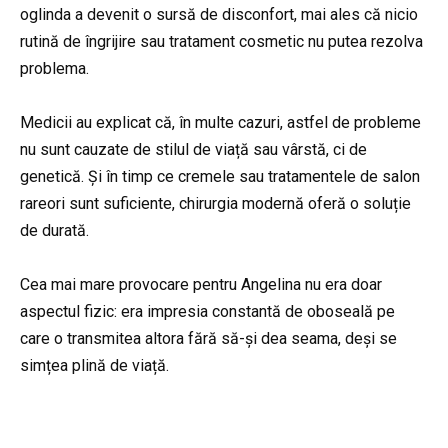
oglinda a devenit o sursă de disconfort, mai ales că nicio
rutină de îngrijire sau tratament cosmetic nu putea rezolva
problema.
Medicii au explicat că, în multe cazuri, astfel de probleme
nu sunt cauzate de stilul de viață sau vârstă, ci de
genetică. Și în timp ce cremele sau tratamentele de salon
rareori sunt suficiente, chirurgia modernă oferă o soluție
de durată.
Cea mai mare provocare pentru Angelina nu era doar
aspectul fizic: era impresia constantă de oboseală pe
care o transmitea altora fără să-și dea seama, deși se
simțea plină de viață.