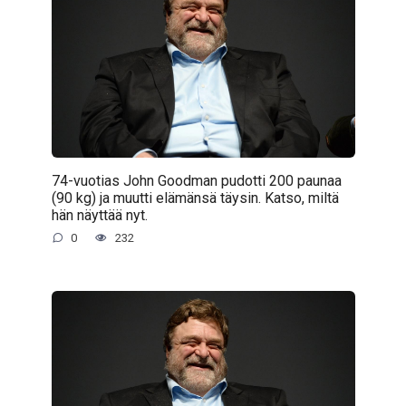
74-vuotias John Goodman pudotti 200 paunaa
(90 kg) ja muutti elämänsä täysin. Katso, miltä
hän näyttää nyt.
0
232