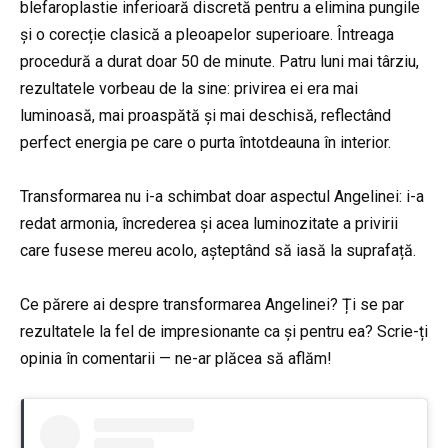
blefaroplastie inferioară discretă pentru a elimina pungile
și o corecție clasică a pleoapelor superioare. Întreaga
procedură a durat doar 50 de minute. Patru luni mai târziu,
rezultatele vorbeau de la sine: privirea ei era mai
luminoasă, mai proaspătă și mai deschisă, reflectând
perfect energia pe care o purta întotdeauna în interior.
Transformarea nu i-a schimbat doar aspectul Angelinei: i-a
redat armonia, încrederea și acea luminozitate a privirii
care fusese mereu acolo, așteptând să iasă la suprafață.
Ce părere ai despre transformarea Angelinei? Ți se par
rezultatele la fel de impresionante ca și pentru ea? Scrie-ți
opinia în comentarii — ne-ar plăcea să aflăm!