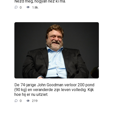
Nézd meg, hogyan néz ki ma.
0
1.8k.
De 74-jarige John Goodman verloor 200 pond
(90 kg) en veranderde zijn leven volledig. Kijk
hoe hij er nu uitziet.
0
219