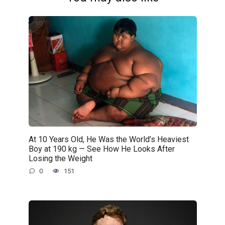
At 10 Years Old, He Was the World’s Heaviest
Boy at 190 kg — See How He Looks After
Losing the Weight
0
151