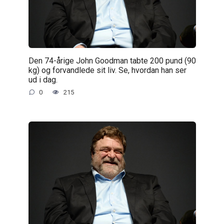
Den 74-årige John Goodman tabte 200 pund (90
kg) og forvandlede sit liv. Se, hvordan han ser
ud i dag.
0
215