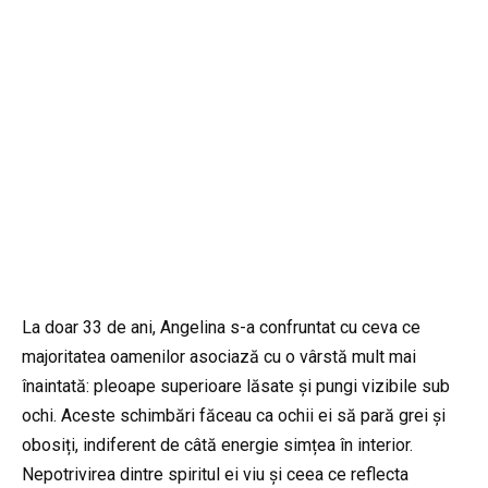
La doar 33 de ani, Angelina s-a confruntat cu ceva ce
majoritatea oamenilor asociază cu o vârstă mult mai
înaintată: pleoape superioare lăsate și pungi vizibile sub
ochi. Aceste schimbări făceau ca ochii ei să pară grei și
obosiți, indiferent de câtă energie simțea în interior.
Nepotrivirea dintre spiritul ei viu și ceea ce reflecta